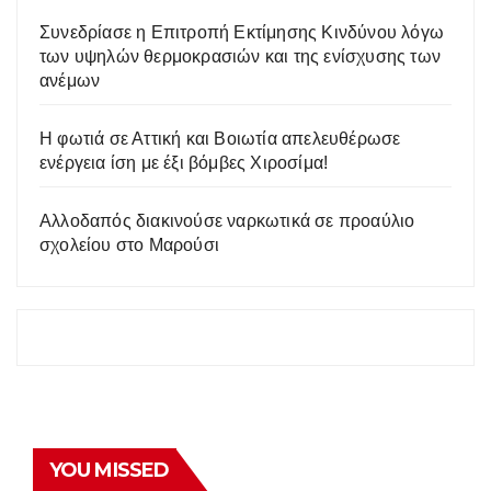
Συνεδρίασε η Επιτροπή Εκτίμησης Κινδύνου λόγω
των υψηλών θερμοκρασιών και της ενίσχυσης των
ανέμων
Η φωτιά σε Αττική και Βοιωτία απελευθέρωσε
ενέργεια ίση με έξι βόμβες Χιροσίμα!
Αλλοδαπός διακινούσε ναρκωτικά σε προαύλιο
σχολείου στο Μαρούσι
YOU MISSED