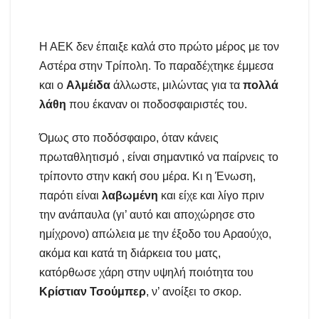
Η ΑΕΚ δεν έπαιξε καλά στο πρώτο μέρος με τον
Αστέρα στην Τρίπολη. Το παραδέχτηκε έμμεσα
και ο
Αλμέιδα
άλλωστε, μιλώντας για τα
πολλά
λάθη
που έκαναν οι ποδοσφαιριστές του.
Όμως στο ποδόσφαιρο, όταν κάνεις
πρωταθλητισμό , είναι σημαντικό να παίρνεις το
τρίποντο στην κακή σου μέρα. Κι η Ένωση,
παρότι είναι
λαβωμένη
και είχε και λίγο πριν
την ανάπαυλα (γι’ αυτό και αποχώρησε στο
ημίχρονο) απώλεια με την έξοδο του Αραούχο,
ακόμα και κατά τη διάρκεια του ματς,
κατόρθωσε χάρη στην υψηλή ποιότητα του
Κρίστιαν Τσούμπερ
, ν’ ανοίξει το σκορ.