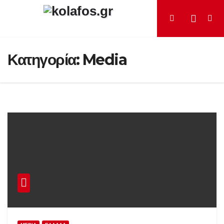
Μετάβαση
στο
περιεχόμενο
Κατηγορία:
Media