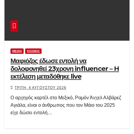
MEDIA
ΚΌΣΜΟΣ
Μαφιόζος έδωσε εντολή να
δολοφονηθεί 23χρονη influencer – H
εκτέλεση μεταδόθηκε live
ΤΡΊΤΗ, 4 ΑΥΓΟΎΣΤΟΥ 2026
Ο αρχηγός καρτέλ στο Μεξικό, Ραμόν Άνχελ Αλβάρεζ
Αγιάλα, είναι ο άνθρωπος που τον Μάιο του 2025
είχε δώσει εντολή…