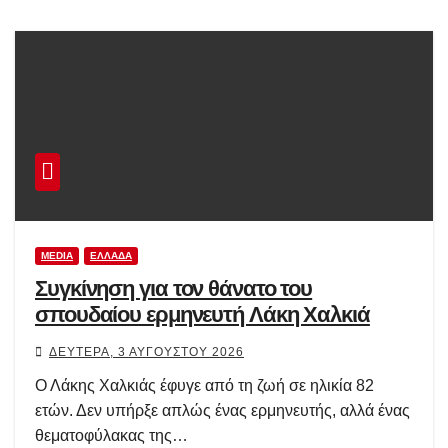
MEDIA
ΕΛΛΆΔΑ
Συγκίνηση για τον θάνατο του
σπουδαίου ερμηνευτή Λάκη Χαλκιά
ΔΕΥΤΈΡΑ, 3 ΑΥΓΟΎΣΤΟΥ 2026
Ο Λάκης Χαλκιάς έφυγε από τη ζωή σε ηλικία 82
ετών. Δεν υπήρξε απλώς ένας ερμηνευτής, αλλά ένας
θεματοφύλακας της…