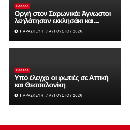
ΕΛΛΆΔΑ
Οργή στον Σαρωνικό: Άγνωστοι
λεηλάτησαν εκκλησάκι και
προκάλεσαν καταστροφές στο
ΠΑΡΑΣΚΕΥΉ, 7 ΑΥΓΟΎΣΤΟΥ 2026
Ιερό
ΕΛΛΆΔΑ
Υπό έλεγχο οι φωτιές σε Αττική
και Θεσσαλονίκη
ΠΑΡΑΣΚΕΥΉ, 7 ΑΥΓΟΎΣΤΟΥ 2026