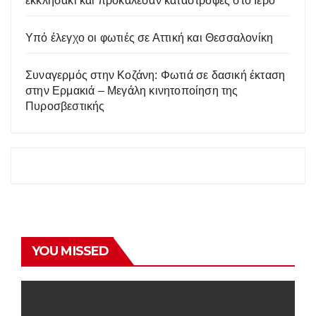
εκκλησάκι και προκάλεσαν καταστροφές στο Ιερό
Υπό έλεγχο οι φωτιές σε Αττική και Θεσσαλονίκη
Συναγερμός στην Κοζάνη: Φωτιά σε δασική έκταση
στην Ερμακιά – Μεγάλη κινητοποίηση της
Πυροσβεστικής
YOU MISSED