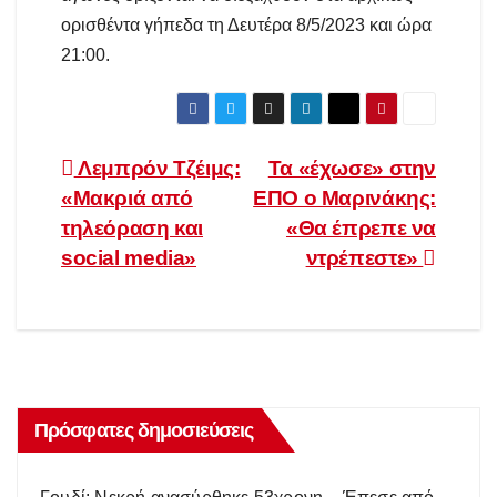
ορισθέντα γήπεδα τη Δευτέρα 8/5/2023 και ώρα
21:00.
Πλοήγηση
Λεμπρόν Τζέιμς:
Τα «έχωσε» στην
«Μακριά από
ΕΠΟ ο Μαρινάκης:
άρθρων
τηλεόραση και
«Θα έπρεπε να
social media»
ντρέπεστε»
Πρόσφατες δημοσιεύσεις