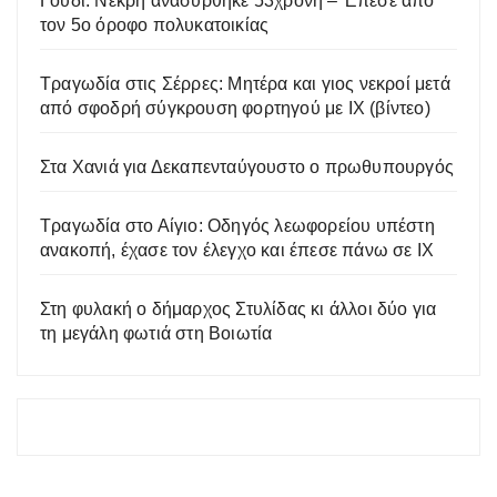
Γουδί: Νεκρή ανασύρθηκε 53χρονη – Έπεσε από
τον 5ο όροφο πολυκατοικίας
Tραγωδία στις Σέρρες: Μητέρα και γιος νεκροί μετά
από σφοδρή σύγκρουση φορτηγού με ΙΧ (βίντεο)
Στα Χανιά για Δεκαπενταύγουστο ο πρωθυπουργός
Τραγωδία στο Αίγιο: Οδηγός λεωφορείου υπέστη
ανακοπή, έχασε τον έλεγχο και έπεσε πάνω σε ΙΧ
Στη φυλακή ο δήμαρχος Στυλίδας κι άλλοι δύο για
τη μεγάλη φωτιά στη Βοιωτία