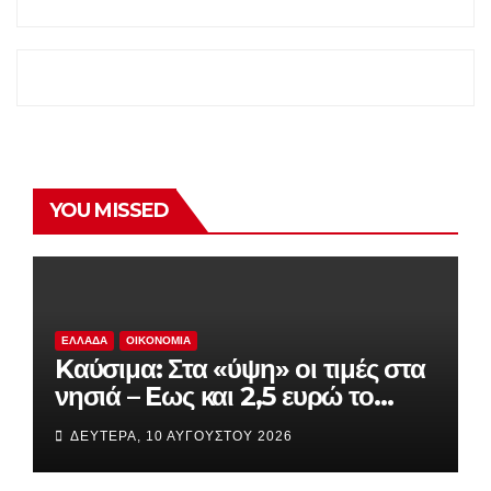
YOU MISSED
ΕΛΛΆΔΑ
ΟΙΚΟΝΟΜΊΑ
Kαύσιμα: Στα «ύψη» οι τιμές στα
νησιά – Eως και 2,5 ευρώ το
λίτρο
ΔΕΥΤΈΡΑ, 10 ΑΥΓΟΎΣΤΟΥ 2026