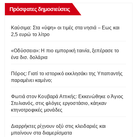
Πρόσφατες δημοσιεύσεις
Kαύσιμα: Στα «ύψη» οι τιμές στα νησιά – Eως και
2,5 ευρώ το λίτρο
«Οδύσσεια»: Η πιο εμπορική ταινία, ξεπέρασε το
ένα δισ. δολάρια
Πόρος: Γιατί το ιστορικό εκκλησάκι της Υπαπαντής
παραμένει καμένο;
Φωτιά στον Κουβαρά Αττικής: Εκκενώθηκε ο Άγιος
Στυλιανός, στις φλόγες εργοστάσιο, κάηκαν
κτηνοτροφικές μονάδες
Διαρρήκτες ρίχνουν οξύ στις κλειδαριές και
μπαίνουν στα διαμερίσματα