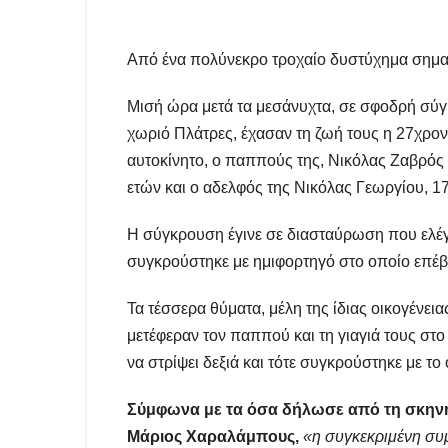
Από ένα πολύνεκρο τροχαίο δυστύχημα σημαδ
Μισή ώρα μετά τα μεσάνυχτα, σε σφοδρή σύγ
χωριό Πλάτρες, έχασαν τη ζωή τους η 27χρο
αυτοκίνητο, ο παππούς της, Νικόλας Ζαβρός 
ετών και ο αδελφός της Νικόλας Γεωργίου, 1
Η σύγκρουση έγινε σε διασταύρωση που ελέγ
συγκρούστηκε με ημιφορτηγό στο οποίο επέβα
Τα τέσσερα θύματα, μέλη της ίδιας οικογένειας
μετέφεραν τον παππού και τη γιαγιά τους στο
να στρίψει δεξιά και τότε συγκρούστηκε με τ
Σύμφωνα με τα όσα δήλωσε από τη σκηνή
Μάριος Χαραλάμπους,
«η συγκεκριμένη συμ