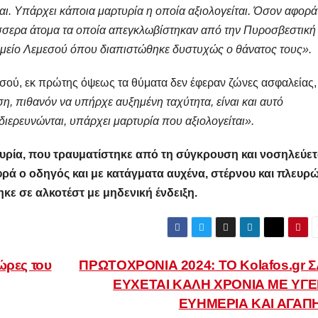
αι. Υπάρχει κάποια μαρτυρία η οποία αξιολογείται. Όσον αφορά
τέσσερα άτομα τα οποία απεγκλωβίστηκαν από την Πυροσβεστική
μείο Λεμεσού όπου διαπιστώθηκε δυστυχώς ο θάνατος τους».
σού, εκ πρώτης όψεως τα θύματα δεν έφεραν ζώνες ασφαλείας,
, πιθανόν να υπήρχε αυξημένη ταχύτητα, είναι και αυτό
διερευνώνται, υπάρχει μαρτυρία που αξιολογείται».
Συρία, που τραυματίστηκε από τη σύγκρουση και νοσηλεύετ
ρά ο οδηγός και με κατάγματα αυχένα, στέρνου και πλευρ
ε σε αλκοτέστ με μηδενική ένδειξη.
ώρες του
ΠΡΩΤΟΧΡΟΝΙΑ 2024: ΤΟ Kolafos.gr 
ΕΥΧΕΤΑΙ ΚΑΛΗ ΧΡΟΝΙΑ ΜΕ ΥΓΕΙ
ΕΥΗΜΕΡΙΑ ΚΑΙ ΑΓΑΠ