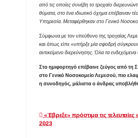
από τις οποίες συνέβη το τροχαίο διερευνώντ
θύματα, στο ένα ιδιωτικό όχημα επέβαιναν 
Υπηρεσία. Μεταφέρθηκαν στο Γενικό Νοσοκο
Σύμφωνα με τον υπεύθυνο της τροχαίας Λεμε
και όπως είπε
«υπήρξε μία σφοδρή σύγκρουση
αντικείμενο διερεύνησης. Όλα τα ενδεχόμενα 
Στο ημιφορτηγό επέβαινε ζεύγος από τη 
στο Γενικό Νοσοκομείο Λεμεσού, πιο ελαφ
η συνοδηγός, μάλιστα ο άνδρας υποβλήθηκ
Πλοήγηση
«Έβρεξε» πρόστιμα τις τελευταίες 
2023
άρθρων