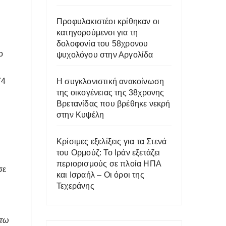
Προφυλακιστέοι κρίθηκαν οι
κατηγορούμενοι για τη
δολοφονία του 58χρονου
ο
ψυχολόγου στην Αργολίδα
74
Η συγκλονιστική ανακοίνωση
της οικογένειας της 38χρονης
Βρετανίδας που βρέθηκε νεκρή
στην Κυψέλη
Κρίσιμες εξελίξεις για τα Στενά
του Ορμούζ: Το Ιράν εξετάζει
περιορισμούς σε πλοία ΗΠΑ
σε
και Ισραήλ – Οι όροι της
Τεχεράνης
άτω