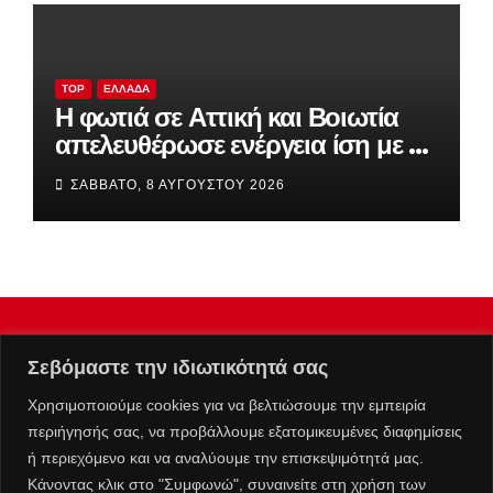
TOP
ΕΛΛΆΔΑ
Η φωτιά σε Αττική και Βοιωτία
απελευθέρωσε ενέργεια ίση με έξι
βόμβες Χιροσίμα!
ΣΆΒΒΑΤΟ, 8 ΑΥΓΟΎΣΤΟΥ 2026
Σεβόμαστε την ιδιωτικότητά σας
Χρησιμοποιούμε cookies για να βελτιώσουμε την εμπειρία
περιήγησής σας, να προβάλλουμε εξατομικευμένες διαφημίσεις
ή περιεχόμενο και να αναλύουμε την επισκεψιμότητά μας.
Κάνοντας κλικ στο "Συμφωνώ", συναινείτε στη χρήση των