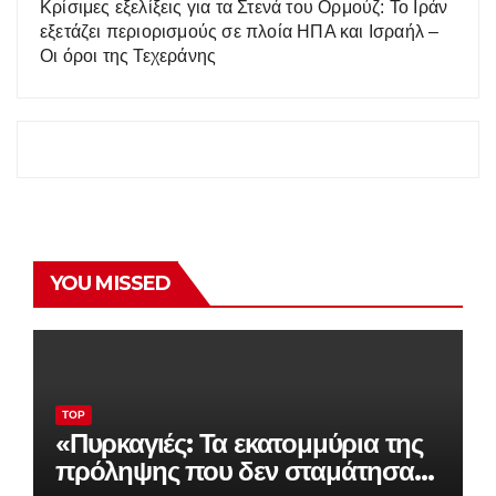
Κρίσιμες εξελίξεις για τα Στενά του Ορμούζ: Το Ιράν
εξετάζει περιορισμούς σε πλοία ΗΠΑ και Ισραήλ –
Οι όροι της Τεχεράνης
YOU MISSED
TOP
«Πυρκαγιές: Τα εκατομμύρια της
πρόληψης που δεν σταμάτησαν