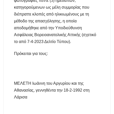
φωτογραφίες πέντε (5) ημεδαπών,
κατηγορούμενων ως μέλη συμμορίας που
διέπραττε κλοπές από ηλικιωμένους με τη
μέθοδο της απασχόλησης, η οποία
αποδομήθηκε από την Υποδιεύθυνση
Ασφάλειας Βορειοανατολικής Αττικής (σχετικό
το από 7-4-2023 Δελτίο Τύπου).
Πρόκειται για τους:
ΜΕΛΕΤΗ Ιωάννη του Αργυρίου και της
Αθανασίας, γεννηθέντα την 18-2-1992 στη
Λάρισα