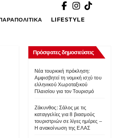
ΠΑΡΑΠΟΛΙΤΙΚΆ
LIFESTYLE
Πρόσφατες δημοσιεύσεις
Νέα τουρκική πρόκληση:
Aμφισβητεί τη νομική ισχύ του
ελληνικού Χωροταξικού
Πλαισίου για τον Τουρισμό
Ζάκυνθος: Σάλος με τις
καταγγελίες για 8 βιασμούς
τουριστριών σε λίγες ημέρες –
Η ανακοίνωση της ΕΛΑΣ