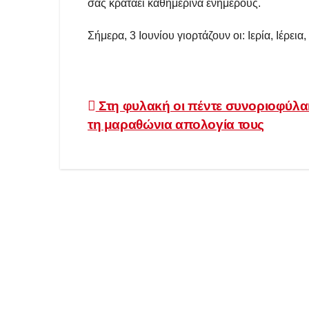
σας κρατάει καθημερινά ενήμερους.
Σήμερα, 3 Ιουνίου γιορτάζουν οι: Ιερία, Ιέρε
Πλοήγηση
Στη φυλακή οι πέντε συνοριοφύλα
τη μαραθώνια απολογία τους
άρθρων