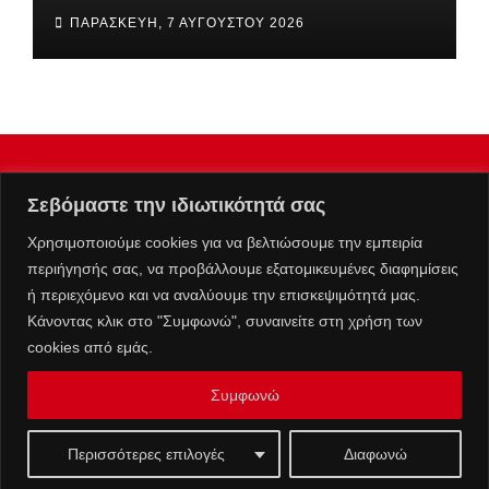
ΠΑΡΑΣΚΕΥΉ, 7 ΑΥΓΟΎΣΤΟΥ 2026
Σεβόμαστε την ιδιωτικότητά σας
Χρησιμοποιούμε cookies για να βελτιώσουμε την εμπειρία
περιήγησής σας, να προβάλλουμε εξατομικευμένες διαφημίσεις
ή περιεχόμενο και να αναλύουμε την επισκεψιμότητά μας.
Κάνοντας κλικ στο "Συμφωνώ", συναινείτε στη χρήση των
cookies από εμάς.
Συμφωνώ
Επικοινωνία :
info@kolafos.gr
|
Μ.Η.Τ. 262063
Ταυτότητα
Πολιτική Απορρήτου
Όροι Χρήσης
Περισσότερες επιλογές
Διαφωνώ