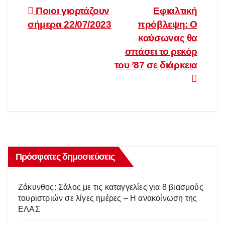
Πλοήγηση
Ποιοι γιορτάζουν
Εφιαλτική
σήμερα 22/07/2023
πρόβλεψη: Ο
άρθρων
καύσωνας θα
σπάσει το ρεκόρ
του ’87 σε διάρκεια
Πρόσφατες δημοσιεύσεις
Ζάκυνθος: Σάλος με τις καταγγελίες για 8 βιασμούς
τουριστριών σε λίγες ημέρες – Η ανακοίνωση της
ΕΛΑΣ