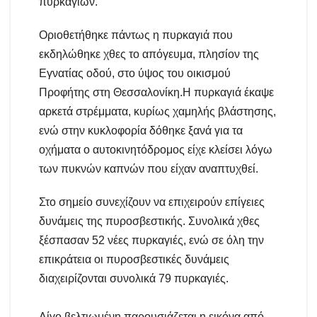
πυρκαγιών.
Οριοθετήθηκε πάντως η πυρκαγιά που
εκδηλώθηκε χθες το απόγευμα, πλησίον της
Εγνατίας οδού, στο ύψος του οικισμού
Προφήτης στη Θεσσαλονίκη.Η πυρκαγιά έκαψε
αρκετά στρέμματα, κυρίως χαμηλής βλάστησης,
ενώ στην κυκλοφορία δόθηκε ξανά για τα
οχήματα ο αυτοκινητόδρομος είχε κλείσει λόγω
των πυκνών καπνών που είχαν αναπτυχθεί.
Στο σημείο συνεχίζουν να επιχειρούν επίγειες
δυνάμεις της πυροσβεστικής. Συνολικά χθες
ξέσπασαν 52 νέες πυρκαγιές, ενώ σε όλη την
επικράτεια οι πυροσβεστικές δυνάμεις
διαχειρίζονται συνολικά 79 πυρκαγιές.
Λίγο βελτιωμένη παρουσιάζεται η εικόνα από