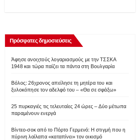
Πρόσφατες δημοσιεύσεις
Άφησε ανοιχτούς λογαριασμούς με την ΤΣΣΚΑ
1948 και τώρα παίζει τα πάντα στη Βουλγαρία
Βόλος: 26χρονος απείλησε τη μητέρα του και
ξυλοκόπησε τον αδελφό του – «Θα σε σφάξω»
25 πυρκαγιές τις τελευταίες 24 ώρες – Δύο μέτωπα
παραμένουν ενεργά
Βίντεο-σοκ από το Πόρτο Γερμενό: Η στιγμή που η
πύρινη λαίλαπα «καταπίνει» τον οικισμό