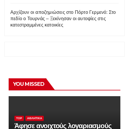
Αρχίζουν οι αποζημιώσεις στο Πόρτο Γερμενό: Στο
πεδίο ο Τουρνάς – Ξεκίνησαν οι αυτοψίες στις
κατεστραμμένες κατοικίες
YOU MISSED
TOP
ΑΘΛΗΤΙΚΆ
Άφησε ανοιχτούς λογαριασμούς