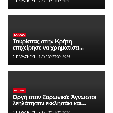
ΠΑΡΑΣΚΕΥΉ, 7 ΑΥΓΟΎΣΤΟΥ 2026
ανακοίνωση της ΕΛΑΣ
ΕΛΛΆΔΑ
Τουρίστας στην Κρήτη
επιχείρησε να χρηματίσει
υπάλληλο για να του επιτρέψει
ΠΑΡΑΣΚΕΥΉ, 7 ΑΥΓΟΎΣΤΟΥ 2026
να ασελγήσει σε ανήλικη
ΕΛΛΆΔΑ
Οργή στον Σαρωνικό: Άγνωστοι
λεηλάτησαν εκκλησάκι και
προκάλεσαν καταστροφές στο
ΠΑΡΑΣΚΕΥΉ, 7 ΑΥΓΟΎΣΤΟΥ 2026