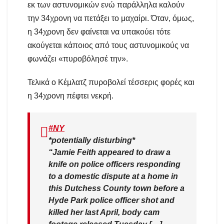
εκ των αστυνομικών ενώ παράλληλα καλούν
την 34χρονη να πετάξει το μαχαίρι. Όταν, όμως,
η 34χρονη δεν φαίνεται να υπακούει τότε
ακούγεται κάποιος από τους αστυνομικούς να
φωνάζει «πυροβόλησέ την».
Τελικά ο Κέμλατζ πυροβολεί τέσσερις φορές και
η 34χρονη πέφτει νεκρή.
#NY
*potentially disturbing*
“Jamie Feith appeared to draw a
knife on police officers responding
to a domestic dispute at a home in
this Dutchess County town before a
Hyde Park police officer shot and
killed her last April, body cam