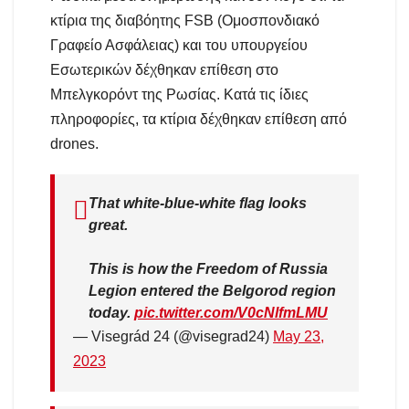
κτίρια της διαβόητης FSB (Ομοσπονδιακό
Γραφείο Ασφάλειας) και του υπουργείου
Εσωτερικών δέχθηκαν επίθεση στο
Μπελγκορόντ της Ρωσίας. Κατά τις ίδιες
πληροφορίες, τα κτίρια δέχθηκαν επίθεση από
drones.
That white-blue-white flag looks
great.
This is how the Freedom of Russia
Legion entered the Belgorod region
today.
pic.twitter.com/V0cNlfmLMU
— Visegrád 24 (@visegrad24)
May 23,
2023