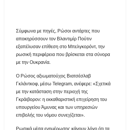
Σύμφωνα με πηγές, Ρώσοι αντάρτες που
αποκηρύσσουν τον Βλαντιμίρ Πούτιν
εξαπέλυσαν επίθεση στο Μπελγκορόντ, την
ρωσική περιφέρεια που βρίσκεται στα σύνορα
με την Ουκρανία.
Ο Ρώσος αξιωματούχος Βιατσέσλαβ
Γκλάντκοφ, μέσω Telegram, ανέφερε: «Σχετικά
με την κατάσταση στην περιοχή της
Γκράιβορον: η εκκαθαριστική επιχείρηση του
υπουργείου Άμυνας και των υπηρεσιών
επιβολής του νόμου συνεχίζεται».
Ρωσικά μέσα ενημέρωσης κάνουν λόγο ότι τα