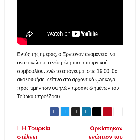
Εντός της ημέρας, ο Ερντογάν αναμένεται να
ανακοινώσει τα νέα μέλη του υπουργικού
συμβουλίου, ενώ το απόγευμα, στις 19:00, θα
ακολουθήσει δείπνο στο αρχοντικό Çankaya
προς τιμήν των υψηλών προσκεκλημένων του
Τούρκου προέδρου.
Πλοήγηση
Η Τουρκία
Ορκίστηκαν
στέλνει
ενώπιον του