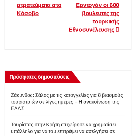
άρθρων
στρατεύματα στο
Ερντογάν οι 600
Κόσοβο
βουλευτές της
τουρκικής
Εθνοσυνέλευσης
Πρόσφατες δημοσιεύσεις
Ζάκυνθος: Σάλος με τις καταγγελίες για 8 βιασμούς
τουριστριών σε λίγες ημέρες – Η ανακοίνωση της
ΕΛΑΣ
Τουρίστας στην Κρήτη επιχείρησε να χρηματίσει
υπάλληλο για να του επιτρέψει να ασελγήσει σε