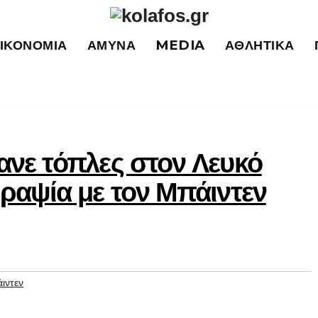
ΙΚΟΝΟΜΊΑ
ΆΜΥΝΑ
MEDIA
ΑΘΛΗΤΙΚΆ
ανε τόπλες στον Λευκό
ιραψία με τον Μπάιντεν
ιντεν