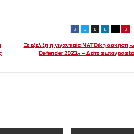
υ
Σε εξέλιξη η γιγαντιαία ΝΑΤΟϊκή άσκηση «
ς
Defender 2023» – Δείτε φωτογραφίε