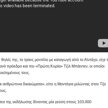
ς θηλές της, το τρανς μοντέλο με καταγωγή από το Αϊντάχο, είχε 
κανό πρόεδρο και την «Πρώτη Κυρία» Τζιλ Μπάιντεν, οι οποίοι
κεκλημένους τους.
ναι ανθρώπινα δικαιώματα», είπε η Μοντόγια μιλώντας στον Τζο
ους.
ντεο της εκδήλωσης δίνοντας μία γεύση στους 103.000