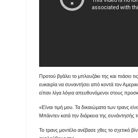
Προτού βγάλει το μπλουζάκι της και πιάσει τι
ευκαιρία να συναντήσει από κοντά τον Αμερι
είπαν λίγα λόγια απευθυνόμενοι στους προσ
«Είναι τιμή μου. Τα δικαιώματα των τρανς εί
Μπάιντεν κατά την διάρκεια της συνάντησής τ
Το τρανς μοντέλο ανέβασε χθες το σχετικό βί