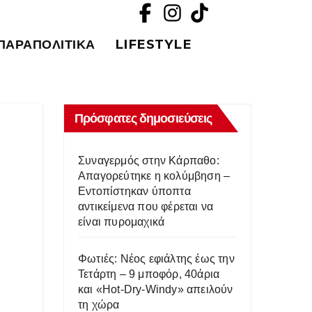
ΠΑΡΑΠΟΛΙΤΙΚΆ
LIFESTYLE
Πρόσφατες δημοσιεύσεις
Συναγερμός στην Κάρπαθο:
Απαγορεύτηκε η κολύμβηση –
Εντοπίστηκαν ύποπτα
αντικείμενα που φέρεται να
είναι πυρομαχικά
Φωτιές: Νέος εφιάλτης έως την
Τετάρτη – 9 μποφόρ, 40άρια
και «Hot-Dry-Windy» απειλούν
τη χώρα