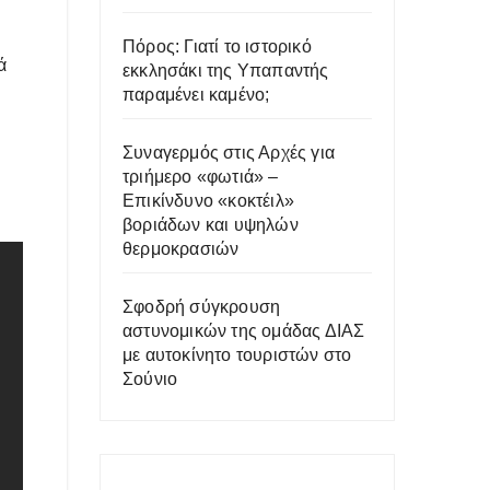
Πόρος: Γιατί το ιστορικό
ά
εκκλησάκι της Υπαπαντής
παραμένει καμένο;
Συναγερμός στις Αρχές για
τριήμερο «φωτιά» –
Επικίνδυνο «κοκτέιλ»
βοριάδων και υψηλών
θερμοκρασιών
Σφοδρή σύγκρουση
αστυνομικών της ομάδας ΔΙΑΣ
με αυτοκίνητο τουριστών στο
Σούνιο