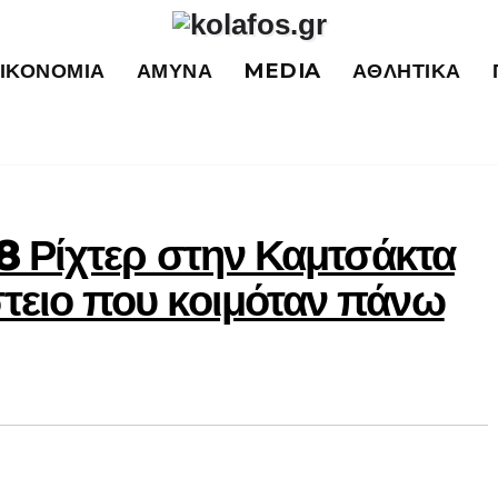
ΙΚΟΝΟΜΊΑ
ΆΜΥΝΑ
MEDIA
ΑΘΛΗΤΙΚΆ
8 Ρίχτερ στην Καμτσάκτα
τειο που κοιμόταν πάνω