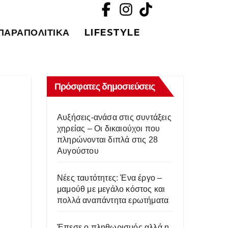
ΠΑΡΑΠΟΛΙΤΙΚΆ
LIFESTYLE
Πρόσφατες δημοσιεύσεις
Αυξήσεις-ανάσα στις συντάξεις
χηρείας – Οι δικαιούχοι που
πληρώνονται διπλά στις 28
Αυγούστου
Νέες ταυτότητες: Ένα έργο –
μαμούθ με μεγάλο κόστος και
πολλά αναπάντητα ερωτήματα
Έπεσε ο πληθωρισμός αλλά η