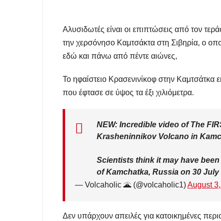
Αλυσιδωτές είναι οι επιπτώσεις από τον τερ
την χερσόνησο Καμτσάκτα στη Σιβηρία, ο οποί
εδώ και πάνω από πέντε αιώνες,
Το ηφαίστειο Κρασενινίκοφ στην Καμτσάτκα ε
που έφτασε σε ύψος τα έξι χιλιόμετρα.
NEW: Incredible video of The
Krasheninnikov Volcano in Kamc
Scientists think it may have been
of Kamchatka, Russia on 30 July 
— Volcaholic 🌋 (@volcaholic1)
August 3
Δεν υπάρχουν απειλές για κατοικημένες περ