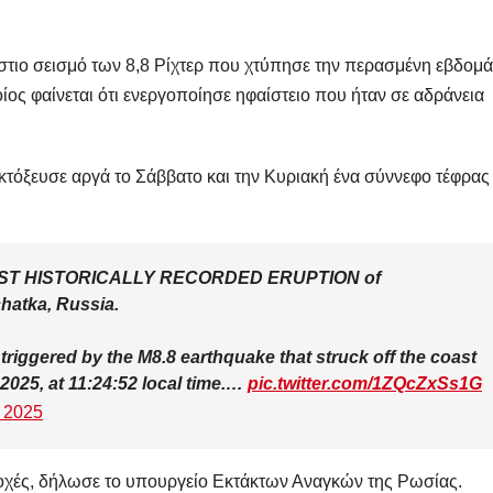
άστιο σεισμό των 8,8 Ρίχτερ που χτύπησε την περασμένη εβδομ
ος φαίνεται ότι ενεργοποίησε ηφαίστειο που ήταν σε αδράνεια
κτόξευσε αργά το Σάββατο και την Κυριακή ένα σύννεφο τέφρας
 FIRST HISTORICALLY RECORDED ERUPTION of
hatka, Russia.
 triggered by the M8.8 earthquake that struck off the coast
2025, at 11:24:52 local time.…
pic.twitter.com/1ZQcZxSs1G
, 2025
ιοχές, δήλωσε το υπουργείο Εκτάκτων Αναγκών της Ρωσίας.