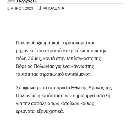
Από
Γιώργος Π.
#ΠΟΛΩΝΙΑ
ΑΠΡ 27, 2023
Πολωνοί αξιωματικοί, στρατονομία και
μηχανικοί του στρατού «περικύκλωσαν» την
πόλη Ζάμος, κοντά στην Μπίντγκοστς της
Βόρειας Πολωνίας για ένα «άγνωστης
ταυτότητας στρατιωτικό αντικείμενο».
Σύμφωνα με το υπουργείο Εθνικής Άμυνας της
Πολωνίας η κατάσταση δεν δημιουργεί απειλή
για την ασφάλεια των κατοίκων καθώς
ερευνάται εξονυχιστικά.