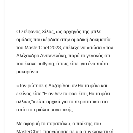
Ο Στέφανος Χίλας, ως αρχηγός της μπλε
ομάδας που κέρδισε στην ομαδική δοκιμασία
του MasterChef 2023, επέλεξε να «σώσει» τον
Αλέξανδρο Αντωνελάκη, παρά το γεγονός ότι
του έκανε bullying, όπως είπε, για ένα πιάτο
μακαρόνια.
«Τον ρώτησε η Λαζαρίδου αν θα τα φάω και
εκείνος είπε “Ε αν δεν τα φάει έτσι, θα τα φάει
αλλιώς”» είπε αρχικά για το περιστατικό στο
σπίτι του ριάλιτι μαγειρικής.
Με αφορμή το παραπάνω, ο παίκτης του
MasterChef, προχώρησε σε μια συγκλονιστική