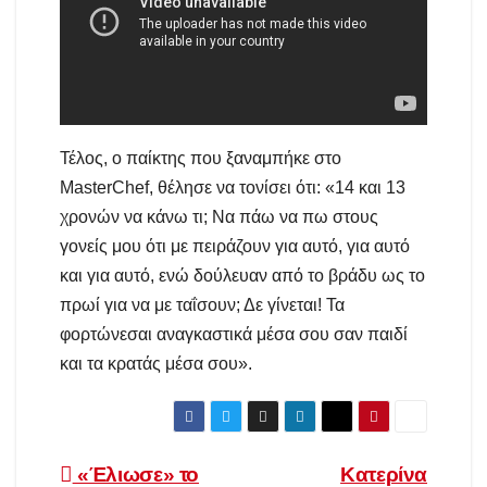
Τέλος, ο παίκτης που ξαναμπήκε στο
MasterChef, θέλησε να τονίσει ότι: «14 και 13
χρονών να κάνω τι; Να πάω να πω στους
γονείς μου ότι με πειράζουν για αυτό, για αυτό
και για αυτό, ενώ δούλευαν από το βράδυ ως το
πρωί για να με ταΐσουν; Δε γίνεται! Τα
φορτώνεσαι αναγκαστικά μέσα σου σαν παιδί
και τα κρατάς μέσα σου».
Πλοήγηση
«Έλιωσε» το
Κατερίνα