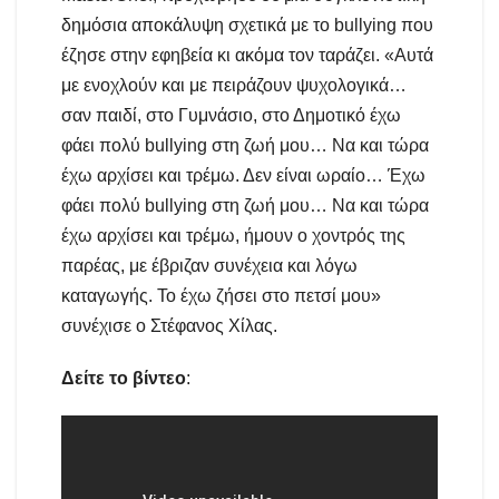
δημόσια αποκάλυψη σχετικά με το bullying που
έζησε στην εφηβεία κι ακόμα τον ταράζει. «Αυτά
με ενοχλούν και με πειράζουν ψυχολογικά…
σαν παιδί, στο Γυμνάσιο, στο Δημοτικό έχω
φάει πολύ bullying στη ζωή μου… Να και τώρα
έχω αρχίσει και τρέμω. Δεν είναι ωραίο… Έχω
φάει πολύ bullying στη ζωή μου… Να και τώρα
έχω αρχίσει και τρέμω, ήμουν ο χοντρός της
παρέας, με έβριζαν συνέχεια και λόγω
καταγωγής. Το έχω ζήσει στο πετσί μου»
συνέχισε ο Στέφανος Χίλας.
Δείτε το βίντεο
: