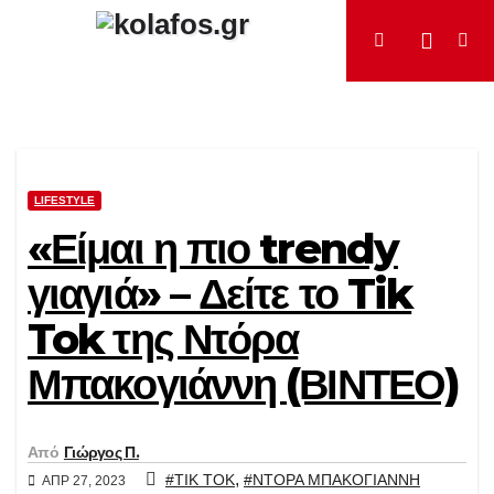
Μετάβαση
στο
περιεχόμενο
LIFESTYLE
«Είμαι η πιο trendy
γιαγιά» – Δείτε το Tik
Tok της Ντόρα
Μπακογιάννη (ΒΙΝΤΕΟ)
Από
Γιώργος Π.
,
#TIK TOK
#ΝΤΟΡΑ ΜΠΑΚΟΓΙΑΝΝΗ
ΑΠΡ 27, 2023