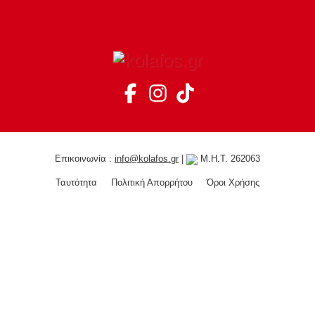
Επικοινωνία :
info@kolafos.gr
|
Μ.Η.Τ. 262063
Ταυτότητα
Πολιτική Απορρήτου
Όροι Χρήσης