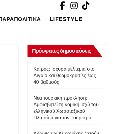
ΠΑΡΑΠΟΛΙΤΙΚΆ
LIFESTYLE
Πρόσφατες δημοσιεύσεις
Καιρός: Iσχυρά μελτέμια στο
Αιγαίο και θερμοκρασίες έως
40 βαθμούς
Νέα τουρκική πρόκληση:
Aμφισβητεί τη νομική ισχύ του
ελληνικού Χωροταξικού
Πλαισίου για τον Τουρισμό
Άδωνις και Κυρανάκης ζητούν