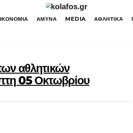
ΙΚΟΝΟΜΊΑ
ΆΜΥΝΑ
MEDIA
ΑΘΛΗΤΙΚΆ
των αθλητικών
πτη 05 Οκτωβρίου