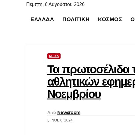
Μετάβαση
Πέμπτη, 6 Αυγούστου 2026
στο
ΕΛΛΆΔΑ
ΠΟΛΙΤΙΚΉ
ΚΌΣΜΟΣ
Ο
περιεχόμενο
MEDIA
Τα πρωτοσέλιδα τ
αθλητικών εφημερ
Νοεμβρίου
Από
Newsroom
ΝΟΈ 6, 2024