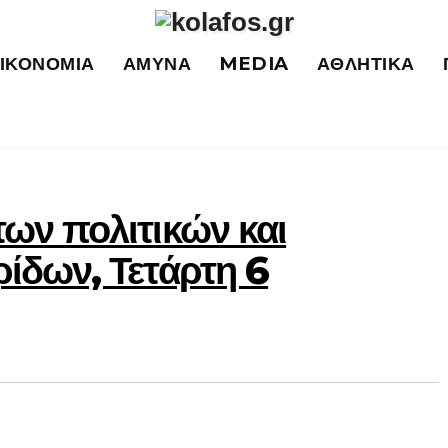
ΙΚΟΝΟΜΊΑ
ΆΜΥΝΑ
MEDIA
ΑΘΛΗΤΙΚΆ
ων πολιτικών και
ίδων, Τετάρτη 6