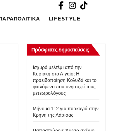
ΠΑΡΑΠΟΛΙΤΙΚΆ
LIFESTYLE
Πρόσφατες δημοσιεύσεις
Ισχυρό μελτέμι από την
Κυριακή στο Αιγαίο: Η
προειδοποίηση Κολυδά και το
φαινόμενο που ανησυχεί τους
μετεωρολόγους
Μήνυμα 112 για πυρκαγιά στην
Κρήνη της Λάρισας
Παπασταύρου: Άμεσο σχέδιο