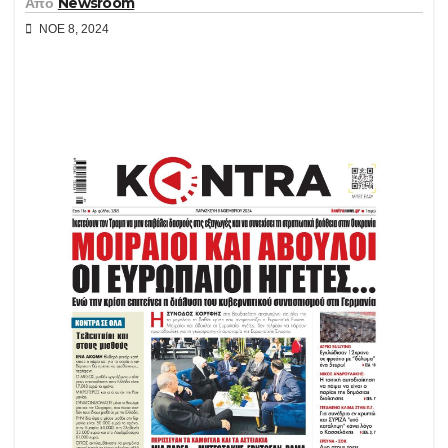
Από
Newsroom
ΝΟΈ 8, 2024