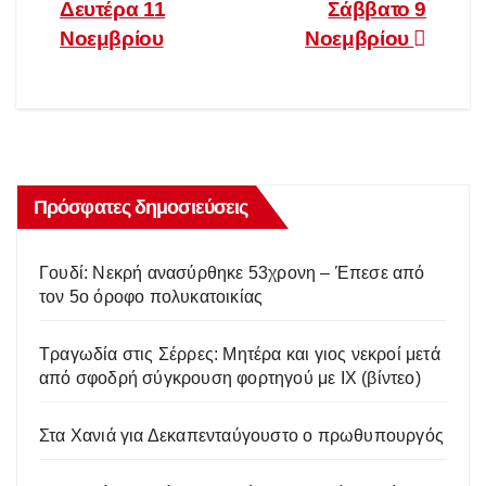
Δευτέρα 11
Σάββατο 9
Νοεμβρίου
Νοεμβρίου
Πρόσφατες δημοσιεύσεις
Γουδί: Νεκρή ανασύρθηκε 53χρονη – Έπεσε από
τον 5ο όροφο πολυκατοικίας
Tραγωδία στις Σέρρες: Μητέρα και γιος νεκροί μετά
από σφοδρή σύγκρουση φορτηγού με ΙΧ (βίντεο)
Στα Χανιά για Δεκαπενταύγουστο ο πρωθυπουργός