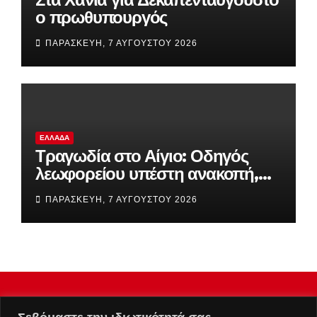
ο πρωθυπουργός
ΠΑΡΑΣΚΕΥΉ, 7 ΑΥΓΟΎΣΤΟΥ 2026
ΕΛΛΆΔΑ
Τραγωδία στο Αίγιο: Οδηγός
λεωφορείου υπέστη ανακοπή,
έχασε τον έλεγχο και έπεσε πάνω
ΠΑΡΑΣΚΕΥΉ, 7 ΑΥΓΟΎΣΤΟΥ 2026
σε ΙΧ