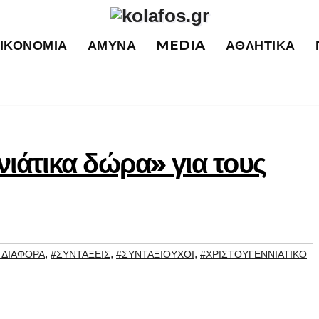
ΙΚΟΝΟΜΊΑ
ΆΜΥΝΑ
MEDIA
ΑΘΛΗΤΙΚΆ
νιάτικα δώρα» για τους
,
,
,
 ΔΙΑΦΟΡΑ
#ΣΥΝΤΑΞΕΙΣ
#ΣΥΝΤΑΞΙΟΥΧΟΙ
#ΧΡΙΣΤΟΥΓΕΝΝΙΑΤΙΚΟ