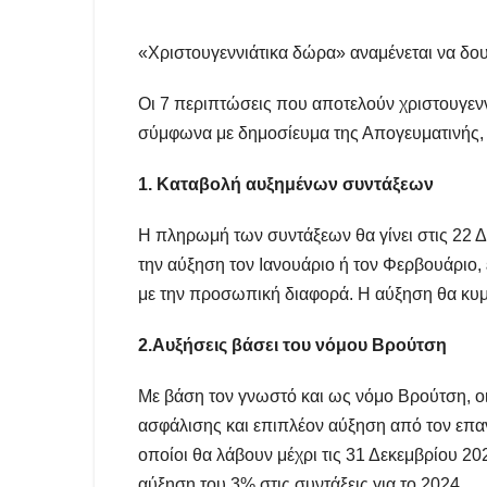
«Χριστουγεννιάτικα δώρα» αναμένεται να δουν 
Οι 7 περιπτώσεις που αποτελούν χριστουγενν
σύμφωνα με δημοσίευμα της Απογευματινής, ο
1. Καταβολή αυξημένων συντάξεων
Η πληρωμή των συντάξεων θα γίνει στις 22 Δ
την αύξηση τον Ιανουάριο ή τον Φερβουάριο
με την προσωπική διαφορά. Η αύξηση θα κυμ
2.Αυξήσεις βάσει του νόμου Βρούτση
Με βάση τον γνωστό και ως νόμο Βρούτση, οι
ασφάλισης και επιπλέον αύξηση από τον επ
οποίοι θα λάβουν μέχρι τις 31 Δεκεμβρίου 20
αύξηση του 3% στις συντάξεις για το 2024.