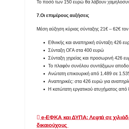
Το ποσό των 150 ευρώ θα λάβουν χαμηλοσυν
7.Οι επιμέρους αυξήσεις
Μέση αύξηση κύριας σύνταξης 21€ – 62€ τον
Εθνικής και αναπηρική σύνταξη 426 ε
Σύνταξη ΟΓΑ στα 400 ευρώ
Σύνταξη χηρείας και προσωρινή 426 ε
Το πλαφόν συνόλου συντάξιμων αποδο
Ανώτατη επικουρική από 1.489 σε 1.53
Αναπηρικές: στα 426 ευρώ για αναπηρ
Η κατώτατη εργατικού ατυχήματος από 
Πλοήγηση
e-ΕΦΚΑ και ΔΥΠΑ: Λεφτά σε χιλιάδ
δικαιούχους