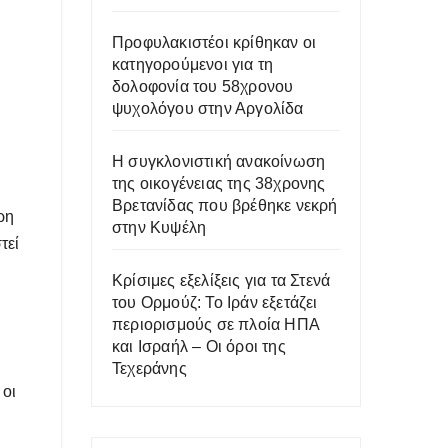
Προφυλακιστέοι κρίθηκαν οι
κατηγορούμενοι για τη
δολοφονία του 58χρονου
ψυχολόγου στην Αργολίδα
Η συγκλονιστική ανακοίνωση
της οικογένειας της 38χρονης
Βρετανίδας που βρέθηκε νεκρή
ρη
στην Κυψέλη
τεί
Κρίσιμες εξελίξεις για τα Στενά
του Ορμούζ: Το Ιράν εξετάζει
περιορισμούς σε πλοία ΗΠΑ
και Ισραήλ – Οι όροι της
Τεχεράνης
 οι