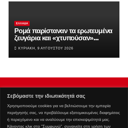
ΕΛΛΆΔΑ
Ρομά παρίσταναν τα ερωτευμένα
ζευγάρια και «χτυπούσαν»
σπίτια και επιχειρήσεις
ΚΥΡΙΑΚΉ, 9 ΑΥΓΟΎΣΤΟΥ 2026
Σεβόμαστε την ιδιωτικότητά σας
Χρησιμοποιούμε cookies για να βελτιώσουμε την εμπειρία
περιήγησής σας, να προβάλλουμε εξατομικευμένες διαφημίσεις
ή περιεχόμενο και να αναλύουμε την επισκεψιμότητά μας.
Κάνοντας κλικ στο "Συμφωνώ", συναινείτε στη χρήση των