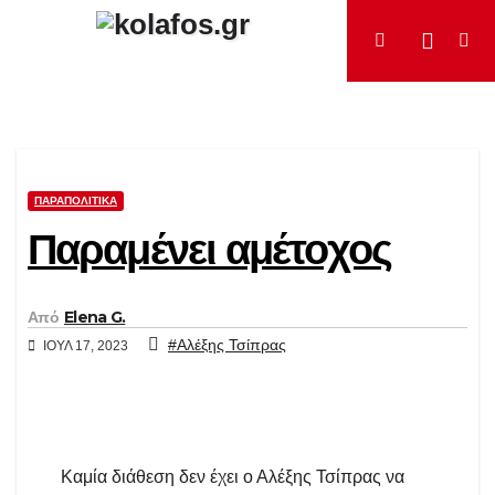
Μετάβαση
στο
περιεχόμενο
ΠΑΡΑΠΟΛΙΤΙΚΆ
Παραμένει αμέτοχος
Από
Elena G.
#Αλέξης Τσίπρας
ΙΟΎΛ 17, 2023
Καμία διάθεση δεν έχει ο Αλέξης Τσίπρας να