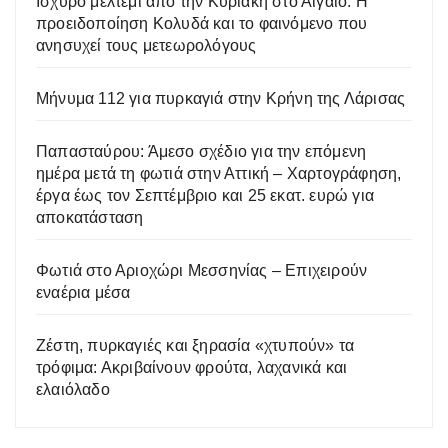
Ισχυρό μελτέμι από την Κυριακή στο Αιγαίο: Η
προειδοποίηση Κολυδά και το φαινόμενο που
ανησυχεί τους μετεωρολόγους
Μήνυμα 112 για πυρκαγιά στην Κρήνη της Λάρισας
Παπασταύρου: Άμεσο σχέδιο για την επόμενη
ημέρα μετά τη φωτιά στην Αττική – Χαρτογράφηση,
έργα έως τον Σεπτέμβριο και 25 εκατ. ευρώ για
αποκατάσταση
Φωτιά στο Αριοχώρι Μεσσηνίας – Επιχειρούν
εναέρια μέσα
Ζέστη, πυρκαγιές και ξηρασία «χτυπούν» τα
τρόφιμα: Ακριβαίνουν φρούτα, λαχανικά και
ελαιόλαδο