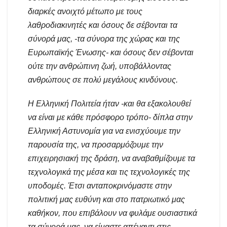
διαρκές ανοιχτό μέτωπο με τους
λαθροδιακινητές και όσους δε σέβονται τα
σύνορά μας, -τα σύνορα της χώρας και της
Ευρωπαϊκής Ένωσης- και όσους δεν σέβονται
ούτε την ανθρώπινη ζωή, υποβάλλοντας
ανθρώπους σε πολύ μεγάλους κινδύνους.
Η Ελληνική Πολιτεία ήταν -και θα εξακολουθεί
να είναι με κάθε πρόσφορο τρόπο- δίπλα στην
Ελληνική Αστυνομία για να ενισχύουμε την
παρουσία της, να προσαρμόζουμε την
επιχειρησιακή της δράση, να αναβαθμίζουμε τα
τεχνολογικά της μέσα και τις τεχνολογικές της
υποδομές. Έτσι ανταποκρινόμαστε στην
πολιτική μας ευθύνη και στο πατριωτικό μας
καθήκον, που επιβάλουν να φυλάμε ουσιαστικά
τα σύνορά μας, να είμαστε απέναντι στις