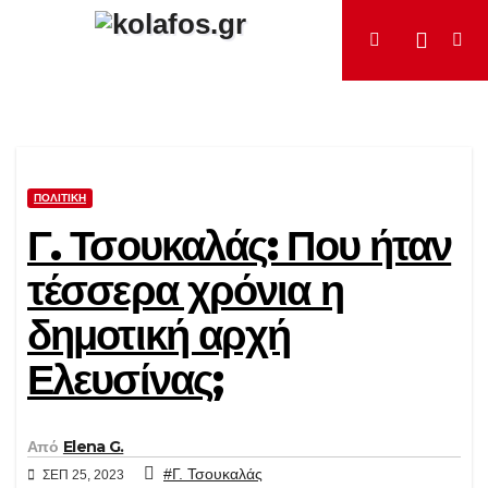
Μετάβαση
στο
περιεχόμενο
ΠΟΛΙΤΙΚΉ
Γ. Τσουκαλάς: Που ήταν
τέσσερα χρόνια η
δημοτική αρχή
Ελευσίνας;
Από
Elena G.
#Γ. Τσουκαλάς
ΣΕΠ 25, 2023