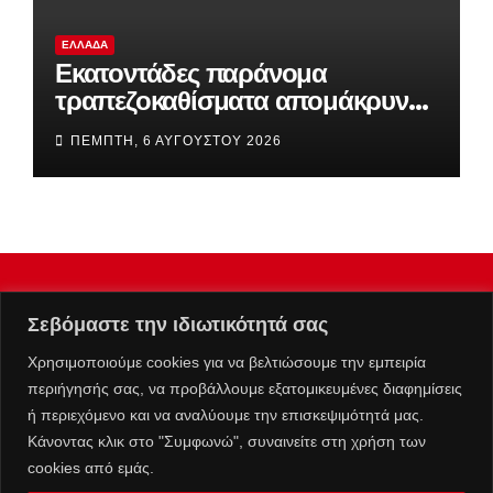
ΕΛΛΆΔΑ
Εκατοντάδες παράνομα
τραπεζοκαθίσματα απομάκρυνε
ο Δήμος Αθηναίων
ΠΈΜΠΤΗ, 6 ΑΥΓΟΎΣΤΟΥ 2026
Σεβόμαστε την ιδιωτικότητά σας
Χρησιμοποιούμε cookies για να βελτιώσουμε την εμπειρία
περιήγησής σας, να προβάλλουμε εξατομικευμένες διαφημίσεις
ή περιεχόμενο και να αναλύουμε την επισκεψιμότητά μας.
Κάνοντας κλικ στο "Συμφωνώ", συναινείτε στη χρήση των
cookies από εμάς.