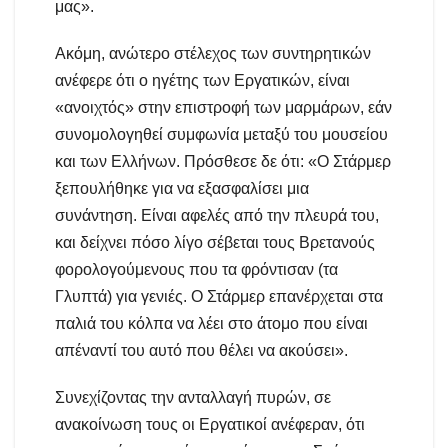
μας».
Ακόμη, ανώτερο στέλεχος των συντηρητικών
ανέφερε ότι ο ηγέτης των Εργατικών, είναι
«ανοιχτός» στην επιστροφή των μαρμάρων, εάν
συνομολογηθεί συμφωνία μεταξύ του μουσείου
και των Ελλήνων. Πρόσθεσε δε ότι: «Ο Στάρμερ
ξεπουλήθηκε για να εξασφαλίσει μια
συνάντηση. Είναι αφελές από την πλευρά του,
και δείχνει πόσο λίγο σέβεται τους Βρετανούς
φορολογούμενους που τα φρόντισαν (τα
Γλυπτά) για γενιές. Ο Στάρμερ επανέρχεται στα
παλιά του κόλπα να λέει στο άτομο που είναι
απέναντί του αυτό που θέλει να ακούσει».
Συνεχίζοντας την ανταλλαγή πυρών, σε
ανακοίνωση τους οι Εργατικοί ανέφεραν, ότι