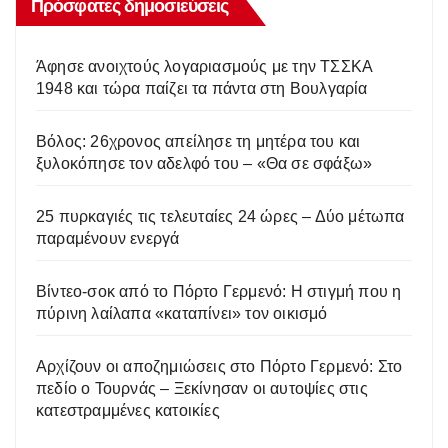
Πρόσφατες δημοσιεύσεις
Άφησε ανοιχτούς λογαριασμούς με την ΤΣΣΚΑ
1948 και τώρα παίζει τα πάντα στη Βουλγαρία
Βόλος: 26χρονος απείλησε τη μητέρα του και
ξυλοκόπησε τον αδελφό του – «Θα σε σφάξω»
25 πυρκαγιές τις τελευταίες 24 ώρες – Δύο μέτωπα
παραμένουν ενεργά
Βίντεο-σοκ από το Πόρτο Γερμενό: Η στιγμή που η
πύρινη λαίλαπα «καταπίνει» τον οικισμό
Αρχίζουν οι αποζημιώσεις στο Πόρτο Γερμενό: Στο
πεδίο ο Τουρνάς – Ξεκίνησαν οι αυτοψίες στις
κατεστραμμένες κατοικίες