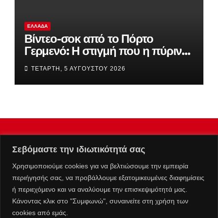
ΕΛΛΆΔΑ
Βίντεο-σοκ από το Πόρτο
Γερμενό: Η στιγμή που η πύρινη
λαίλαπα «καταπίνει» τον οικισμό
ΤΕΤΆΡΤΗ, 5 ΑΥΓΟΎΣΤΟΥ 2026
Σεβόμαστε την ιδιωτικότητά σας
Χρησιμοποιούμε cookies για να βελτιώσουμε την εμπειρία
περιήγησής σας, να προβάλλουμε εξατομικευμένες διαφημίσεις
ή περιεχόμενο και να αναλύουμε την επισκεψιμότητά μας.
Κάνοντας κλικ στο "Συμφωνώ", συναινείτε στη χρήση των
cookies από εμάς.