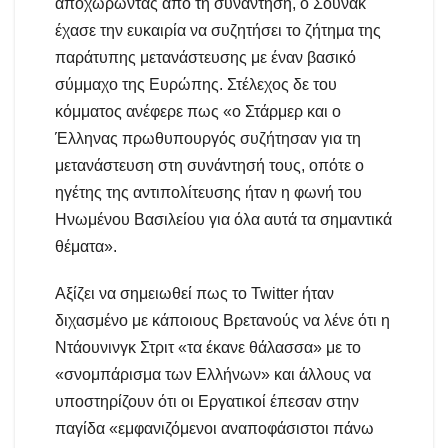
αποχωρώντας από τη συνάντηση, ο Σούνακ
έχασε την ευκαιρία να συζητήσει το ζήτημα της
παράτυπης μετανάστευσης με έναν βασικό
σύμμαχο της Ευρώπης. Στέλεχος δε του
κόμματος ανέφερε πως «ο Στάρμερ και ο
Έλληνας πρωθυπουργός συζήτησαν για τη
μετανάστευση στη συνάντησή τους, οπότε ο
ηγέτης της αντιπολίτευσης ήταν η φωνή του
Ηνωμένου Βασιλείου για όλα αυτά τα σημαντικά
θέματα».
Αξίζει να σημειωθεί πως το Twitter ήταν
διχασμένο με κάποιους Βρετανούς να λένε ότι η
Ντάουνινγκ Στριτ «τα έκανε θάλασσα» με το
«σνομπάρισμα των Ελλήνων» και άλλους να
υποστηρίζουν ότι οι Εργατικοί έπεσαν στην
παγίδα «εμφανιζόμενοι αναποφάσιστοι πάνω