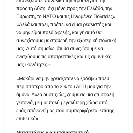
επανεξετάσει συνολικά την προσέγγισή της
προς τη Δύση, όχι μόνο προς την Ελλάδα, την
Ευρώπη, το ΝΑΤΟ και τις Ηνωμένες Πολιτείες».
«Αλλά και πάλι, πρέπει να είμαι ρεαλιστής και
να μην είμαι πολύ αφελής, και γι’ αυτό θα
συνεχίσουμε με σταθερή την εξωτερική πολιτική
μας. Αυτό σημαίνει ότι θα συνεχίσουμε να
ενισχύουμε τις αποτρεπτικές και τις αμυντικές
μας ικανότητες».
«Μακάρι να μην χρειαζόταν να ξοδέψω πολύ
περισσότερο από το 2% του ΑΕΠ μου για την
άμυνα. Αλλά δυστυχώς, ζούμε σε μια επισφαλή
γειτονιά, με μια πολύ μεγαλύτερη χώρα από
εμάς απέναντί μας που συμπεριφέρεται επίσης
επιθετικά».
Μητσοτάκης για μεταναστευτικό