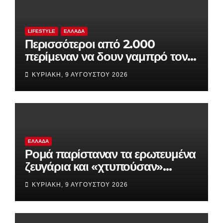
LIFESTYLE
ΕΛΛΆΔΑ
Περισσότεροι από 2.000
περίμεναν να δουν γαμπρό τον
Ρονάλντο, αλλά αυτός ήταν
ΚΥΡΙΑΚΉ, 9 ΑΥΓΟΎΣΤΟΥ 2026
άφαντος!
ΕΛΛΆΔΑ
Ρομά παρίσταναν τα ερωτευμένα
ζευγάρια και «χτυπούσαν»
σπίτια και επιχειρήσεις
ΚΥΡΙΑΚΉ, 9 ΑΥΓΟΎΣΤΟΥ 2026