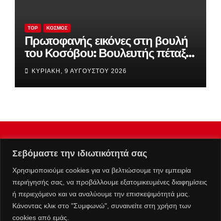
TOP
ΚΌΣΜΟΣ
Πρωτοφανής εικόνες στη βουλή
του Κοσόβου: Βουλευτής πέταξε
αυγά στον πρωθυπουργό
ΚΥΡΙΑΚΉ, 9 ΑΥΓΟΎΣΤΟΥ 2026
(βίντεο)
Σεβόμαστε την ιδιωτικότητά σας
Χρησιμοποιούμε cookies για να βελτιώσουμε την εμπειρία
περιήγησής σας, να προβάλλουμε εξατομικευμένες διαφημίσεις
ή περιεχόμενο και να αναλύουμε την επισκεψιμότητά μας.
Κάνοντας κλικ στο "Συμφωνώ", συναινείτε στη χρήση των
cookies από εμάς.