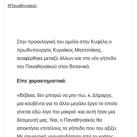
#Παναθηναϊκός
Στην προεκλογική του ομιλία στην Κυψέλη ο
πρωθυπουργός Κυριάκος Μητσοτάκης,
αναφέρθηκε μεταξύ άλλων και στο νέο γήπεδο
του Παναθηναϊκού στον Βοτανικό.
Είπε χαρακτηριστικά:
«Βέβαια, δεν μπορώ να μην πω, κ. Δήμαρχε,
μια κουβέντα για το άλλο μεγάλο έργο το οποίο
γίνεται εδώ λίγο πιο μακριά -και αυτή ήταν μια
δέσμευσή μας. Ναι, ο Παναθηναϊκός θα
αποκτήσει επιτέλους το γήπεδο που του αξίζει.
Με σημαντική χρηματοδότηση από το κράτος,