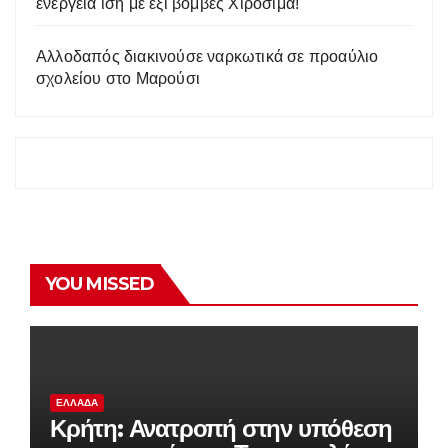
ενέργεια ίση με έξι βόμβες Χιροσίμα!
Αλλοδαπός διακινούσε ναρκωτικά σε προαύλιο
σχολείου στο Μαρούσι
YOU MISSED
ΕΛΛΆΔΑ
Κρήτη: Ανατροπή στην υπόθεση