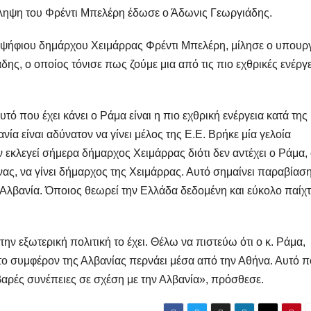
λληψη του Φρέντι Μπελέρη έδωσε ο Άδωνις Γεωργιάδης.
οψήφιου δημάρχου Χειμάρρας Φρέντι Μπελέρη, μίλησε ο υπουρ
ς, ο οποίος τόνισε πως ζούμε μια από τις πιο εχθρικές ενέργε
τό που έχει κάνει ο Ράμα είναι η πιο εχθρική ενέργεια κατά της
νία είναι αδύνατον να γίνει μέλος της Ε.Ε. Βρήκε μία γελοία
ν εκλεγεί σήμερα δήμαρχος Χειμάρρας διότι δεν αντέχει ο Ράμα,
ς, να γίνει δήμαρχος της Χειμάρρας. Αυτό σημαίνει παραβίασ
Αλβανία. Όποιος θεωρεί την Ελλάδα δεδομένη και εύκολο παίχτ
ην εξωτερική πολιτική το έχει. Θέλω να πιστεύω ότι ο κ. Ράμα,
ι το συμφέρον της Αλβανίας περνάει μέσα από την Αθήνα. Αυτό 
σοβαρές συνέπειες σε σχέση με την Αλβανία», πρόσθεσε.