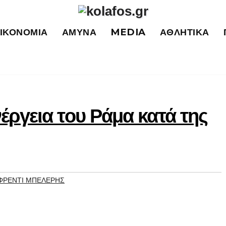
ΙΚΟΝΟΜΊΑ
ΆΜΥΝΑ
MEDIA
ΑΘΛΗΤΙΚΆ
νέργεια του Ράμα κατά της
ΦΡΕΝΤΙ ΜΠΕΛΕΡΗΣ