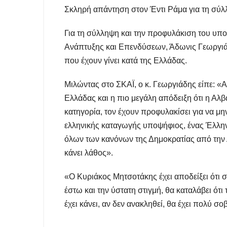
Σκληρή απάντηση στον Έντι Ράμα για τη σύ
Για τη σύλληψη και την προφυλάκιση του υπ
Ανάπτυξης και Επενδύσεων, Άδωνις Γεωργιάδη
που έχουν γίνει κατά της Ελλάδας.
Μιλώντας στο ΣΚΑΪ, ο κ. Γεωργιάδης είπε: «Αυ
Ελλάδας και η πιο μεγάλη απόδειξη ότι η Αλβα
κατηγορία, τον έχουν προφυλακίσει για να μη
ελληνικής καταγωγής υποψήφιος, ένας Έλληνα
όλων των κανόνων της Δημοκρατίας από την 
κάνει λάθος».
«Ο Κυριάκος Μητσοτάκης έχει αποδείξει ότι στ
έστω και την ύστατη στιγμή, θα καταλάβει ότ
έχει κάνει, αν δεν ανακληθεί, θα έχει πολύ 