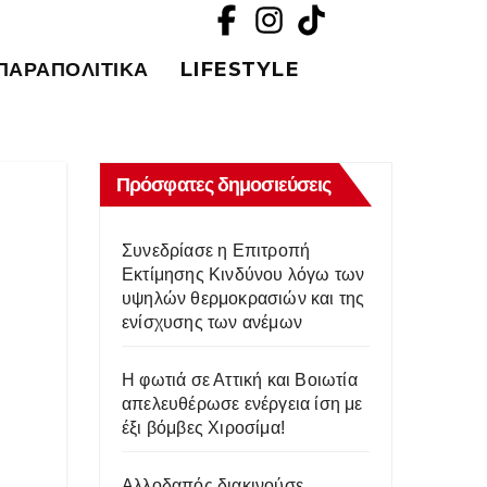
ΠΑΡΑΠΟΛΙΤΙΚΆ
LIFESTYLE
Πρόσφατες δημοσιεύσεις
Συνεδρίασε η Επιτροπή
Εκτίμησης Κινδύνου λόγω των
υψηλών θερμοκρασιών και της
ενίσχυσης των ανέμων
Η φωτιά σε Αττική και Βοιωτία
απελευθέρωσε ενέργεια ίση με
έξι βόμβες Χιροσίμα!
Αλλοδαπός διακινούσε