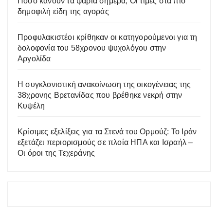
Πόσο κάνουν τα ψάρια σήμερα; Οι τιμές στα πιο
δημοφιλή είδη της αγοράς
Προφυλακιστέοι κρίθηκαν οι κατηγορούμενοι για τη
δολοφονία του 58χρονου ψυχολόγου στην
Αργολίδα
Η συγκλονιστική ανακοίνωση της οικογένειας της
38χρονης Βρετανίδας που βρέθηκε νεκρή στην
Κυψέλη
Κρίσιμες εξελίξεις για τα Στενά του Ορμούζ: Το Ιράν
εξετάζει περιορισμούς σε πλοία ΗΠΑ και Ισραήλ –
Οι όροι της Τεχεράνης