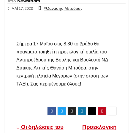
Από
Newsroom
#Θανάσης Μπούρας
ΜΆΙ 17, 2023
Σήμερα 17 Μαΐου στις 8:30 το βράδυ θα
πραγματοποιηθεί η προεκλογική ομιλία του
Αντιπροέδρου της Βουλής και Βουλευτή ΝΔ
Δυτικής Αττικής Θανάση Μπούρα, στην
κεντρική πλατεία Μεγάρων (στην στάση των
ΤΑΞΙ). Σας περιμένουμε όλους!
Πλοήγηση
Οι δηλώσεις του
Προεκλογική