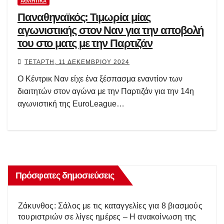
ΑΘΛΗΤΙΚΆ
Παναθηναϊκός: Τιμωρία μίας
αγωνιστικής στον Ναν για την αποβολή
του στο ματς με την Παρτιζάν
ΤΕΤΆΡΤΗ, 11 ΔΕΚΕΜΒΡΊΟΥ 2024
Ο Κέντρικ Ναν είχε ένα ξέσπασμα εναντίον των
διαιτητών στον αγώνα με την Παρτιζάν για την 14η
αγωνιστική της EuroLeague…
Πρόσφατες δημοσιεύσεις
Ζάκυνθος: Σάλος με τις καταγγελίες για 8 βιασμούς
τουριστριών σε λίγες ημέρες – Η ανακοίνωση της