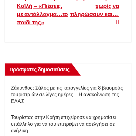
Καϊλή – «Πιέσεις,
χωρίς να
με αντάλλαγμα…το
πληρώσουν και…
παιδί της»
Πρόσφατες δημοσιεύσεις
Ζάκυνθος: Σάλος με τις καταγγελίες για 8 βιασμούς
τουριστριών σε λίγες ημέρες – Η ανακοίνωση της
ΕΛΑΣ
Τουρίστας στην Κρήτη επιχείρησε να χρηματίσει
υπάλληλο για να του επιτρέψει να ασελγήσει σε
ανήλικη