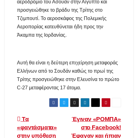
αεροδρόμιο του Ασουάν στην Αίγυπτο και
προσγειώθηκε το βράδυ της Τρίτης στο
Τζιμπουτί. Το αεροσκάφος της Πολεμικής
Αεροπορίας κατευθύνεται ήδη προς την
Άκαμπα της Ιορδανίας.
Αυτή θα είναι η δεύτερη επιχείρηση μεταφοράς
Ελλήνων από το Σουδάν καθώς το πρωί της
Τρίτης προσγειώθηκε στην Ελευσίνα το πρώτο
C-27 μεταφέροντας 17 άτομα.
Πλοήγηση
Τα
Έγιναν «ΡΟΜΠΑ»
«φαντάσματα»
στο Facebook!
άρθρων
στην υπόθεση
Έφαγαν και ήπιαν