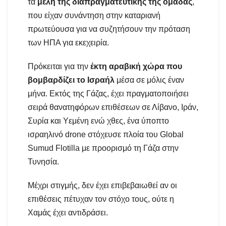
τα
μέλη της διαπραγματευτικής της ομάδας
,
που είχαν συνάντηση στην καταριανή
πρωτεύουσα για να συζητήσουν την πρόταση
των ΗΠΑ για εκεχειρία.
Πρόκειται για την
έκτη αραβική χώρα που
βομβαρδίζει το Ισραήλ
μέσα σε μόλις έναν
μήνα. Εκτός της Γάζας, έχει πραγματοποιήσει
σειρά θανατηφόρων επιθέσεων σε Λίβανο, Ιράν,
Συρία και Υεμένη ενώ χθες, ένα ύποπτο
ισραηλινό drone στόχευσε πλοία του Global
Sumud Flotilla με προορισμό τη Γάζα στην
Τυνησία.
Μέχρι στιγμής, δεν έχει επιβεβαιωθεί αν οι
επιθέσεις πέτυχαν τον στόχο τους, ούτε η
Χαμάς έχει αντιδράσει.