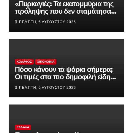
«Πυρκαγιές: Τα εκατομμύρια της
πρόληψης που δεν σταμάτησαν
την καταστροφή – Τι απέγιναν
ΠΈΜΠΤΗ, 6 ΑΥΓΟΎΣΤΟΥ 2026
drones, δορυφόροι και
συστήματα έγκαιρης
προειδοποίησης»
ΚΟΛΑΦΟΣ
ΟΙΚΟΝΟΜΊΑ
Πόσο κάνουν τα ψάρια σήμερα;
Οι τιμές στα πιο δημοφιλή είδη
της αγοράς
ΠΈΜΠΤΗ, 6 ΑΥΓΟΎΣΤΟΥ 2026
ΕΛΛΆΔΑ