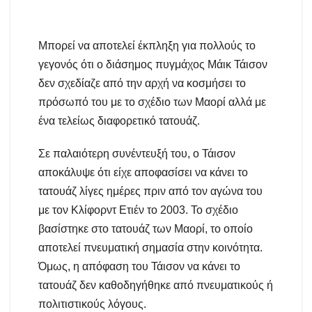
Μπορεί να αποτελεί έκπληξη για πολλούς το
γεγονός ότι ο διάσημος πυγμάχος Μάικ Τάισον
δεν σχεδίαζε από την αρχή να κοσμήσει το
πρόσωπό του με το σχέδιο των Μαορί αλλά με
ένα τελείως διαφορετικό τατουάζ.
Σε παλαιότερη συνέντευξή του, ο Τάισον
αποκάλυψε ότι είχε αποφασίσει να κάνει το
τατουάζ λίγες ημέρες πριν από τον αγώνα του
με τον Κλίφορντ Ετιέν το 2003. Το σχέδιο
βασίστηκε στο τατουάζ των Μαορί, το οποίο
αποτελεί πνευματική σημασία στην κοινότητα.
Όμως, η απόφαση του Τάισον να κάνει το
τατουάζ δεν καθοδηγήθηκε από πνευματικούς ή
πολιτιστικούς λόγους.