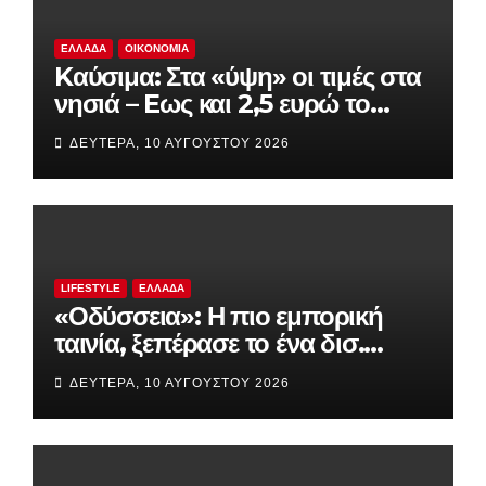
ΕΛΛΆΔΑ
ΟΙΚΟΝΟΜΊΑ
Kαύσιμα: Στα «ύψη» οι τιμές στα
νησιά – Eως και 2,5 ευρώ το
λίτρο
ΔΕΥΤΈΡΑ, 10 ΑΥΓΟΎΣΤΟΥ 2026
LIFESTYLE
ΕΛΛΆΔΑ
«Οδύσσεια»: Η πιο εμπορική
ταινία, ξεπέρασε το ένα δισ.
δολάρια
ΔΕΥΤΈΡΑ, 10 ΑΥΓΟΎΣΤΟΥ 2026