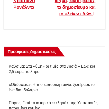
Κριστιάνο
ισχύει, είναι ψευδές
Ρονάλντο
το δημοσίευμα και
το κλείνω εδώ»
Πρόσφατες δημοσιεύσεις
Kαύσιμα: Στα «ύψη» οι τιμές στα νησιά – Eως και
2,5 ευρώ το λίτρο
«Οδύσσεια»: Η πιο εμπορική ταινία, ξεπέρασε το
ένα δισ. δολάρια
Πόρος: Γιατί το ιστορικό εκκλησάκι της Υπαπαντής
παραμένει καμένο;