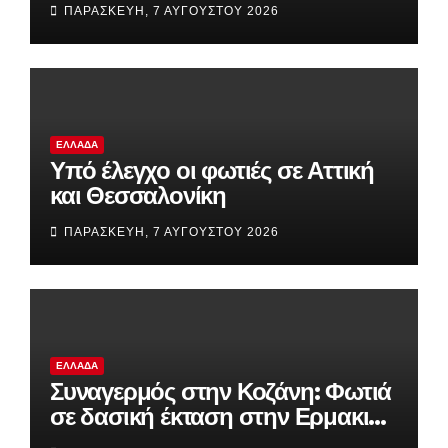
ΠΑΡΑΣΚΕΥΉ, 7 ΑΥΓΟΎΣΤΟΥ 2026
Ιερό
ΕΛΛΆΔΑ
Υπό έλεγχο οι φωτιές σε Αττική
και Θεσσαλονίκη
ΠΑΡΑΣΚΕΥΉ, 7 ΑΥΓΟΎΣΤΟΥ 2026
ΕΛΛΆΔΑ
Συναγερμός στην Κοζάνη: Φωτιά
σε δασική έκταση στην Ερμακιά
– Μεγάλη κινητοποίηση της