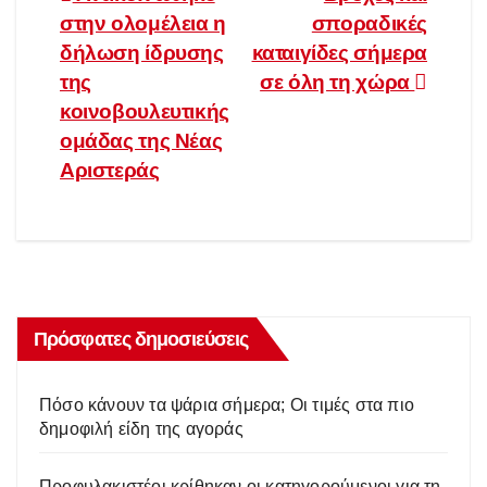
Πλοήγηση
στην ολομέλεια η
σποραδικές
άρθρων
δήλωση ίδρυσης
καταιγίδες σήμερα
της
σε όλη τη χώρα
κοινοβουλευτικής
ομάδας της Νέας
Αριστεράς
Πρόσφατες δημοσιεύσεις
Πόσο κάνουν τα ψάρια σήμερα; Οι τιμές στα πιο
δημοφιλή είδη της αγοράς
Προφυλακιστέοι κρίθηκαν οι κατηγορούμενοι για τη