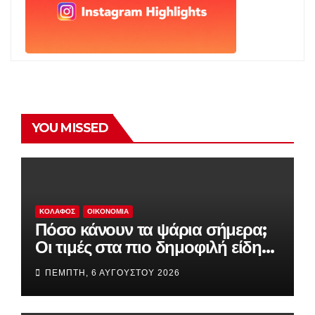
YOU MISSED
ΚΟΛΑΦΟΣ
ΟΙΚΟΝΟΜΊΑ
Πόσο κάνουν τα ψάρια σήμερα;
Οι τιμές στα πιο δημοφιλή είδη
της αγοράς
ΠΈΜΠΤΗ, 6 ΑΥΓΟΎΣΤΟΥ 2026