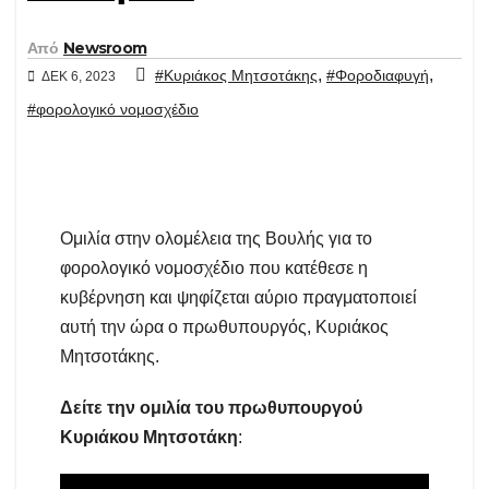
Από
Newsroom
,
,
#Κυριάκος Μητσοτάκης
#Φοροδιαφυγή
ΔΕΚ 6, 2023
#φορολογικό νομοσχέδιο
Ομιλία στην ολομέλεια της Βουλής για το
φορολογικό νομοσχέδιο που κατέθεσε η
κυβέρνηση και ψηφίζεται αύριο πραγματοποιεί
αυτή την ώρα ο πρωθυπουργός, Κυριάκος
Μητσοτάκης.
Δείτε την ομιλία του πρωθυπουργού
Κυριάκου Μητσοτάκη
: