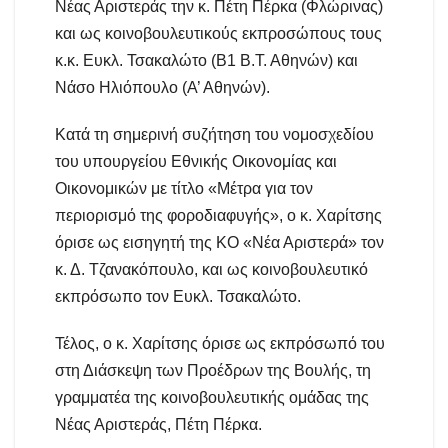
Νέας Αριστεράς την κ. Πέτη Πέρκα (Φλώρινας)
και ως κοινοβουλευτικούς εκπροσώπους τους
κ.κ. Ευκλ. Τσακαλώτο (Β1 Β.Τ. Αθηνών) και
Νάσο Ηλιόπουλο (Α’ Αθηνών).
Κατά τη σημερινή συζήτηση του νομοσχεδίου
του υπουργείου Εθνικής Οικονομίας και
Οικονομικών με τίτλο «Μέτρα για τον
περιορισμό της φοροδιαφυγής», ο κ. Χαρίτσης
όρισε ως εισηγητή της ΚΟ «Νέα Αριστερά» τον
κ. Δ. Τζανακόπουλο, και ως κοινοβουλευτικό
εκπρόσωπο τον Ευκλ. Τσακαλώτο.
Τέλος, ο κ. Χαρίτσης όρισε ως εκπρόσωπό του
στη Διάσκεψη των Προέδρων της Βουλής, τη
γραμματέα της κοινοβουλευτικής ομάδας της
Νέας Αριστεράς, Πέτη Πέρκα.