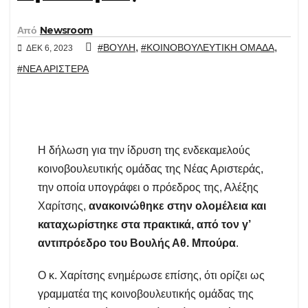
Από
Newsroom
,
,
#ΒΟΥΛΗ
#ΚΟΙΝΟΒΟΥΛΕΥΤΙΚΗ ΟΜΑΔΑ
ΔΕΚ 6, 2023
#ΝΕΑ ΑΡΙΣΤΕΡΑ
Η δήλωση για την ίδρυση της ενδεκαμελούς
κοινοβουλευτικής ομάδας της Νέας Αριστεράς,
την οποία υπογράφει ο πρόεδρος της, Αλέξης
Χαρίτσης,
ανακοινώθηκε
στην ολομέλεια
και
καταχωρίστηκε στα πρακτικά, από τον γ’
αντιπρόεδρο του Βουλής Αθ. Μπούρα
.
Ο κ. Χαρίτσης ενημέρωσε επίσης, ότι ορίζει ως
γραμματέα της κοινοβουλευτικής ομάδας της