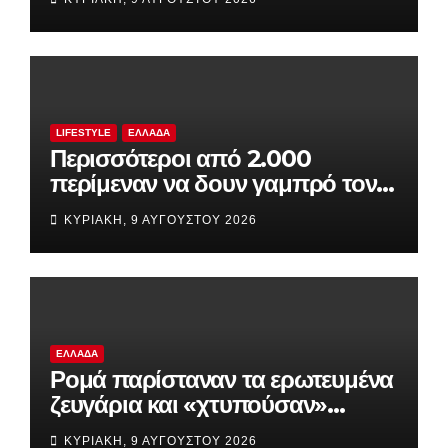
Σούνιο
LIFESTYLE
ΕΛΛΆΔΑ
Περισσότεροι από 2.000
περίμεναν να δουν γαμπρό τον
Ρονάλντο, αλλά αυτός ήταν
ΚΥΡΙΑΚΉ, 9 ΑΥΓΟΎΣΤΟΥ 2026
άφαντος!
ΕΛΛΆΔΑ
Ρομά παρίσταναν τα ερωτευμένα
ζευγάρια και «χτυπούσαν»
σπίτια και επιχειρήσεις
ΚΥΡΙΑΚΉ, 9 ΑΥΓΟΎΣΤΟΥ 2026