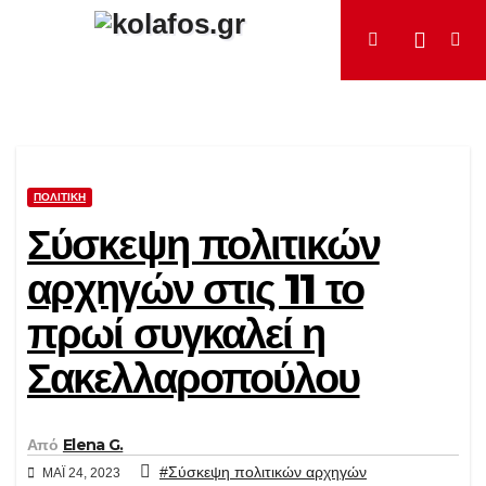
Μετάβαση
στο
περιεχόμενο
ΠΟΛΙΤΙΚΉ
Σύσκεψη πολιτικών
αρχηγών στις 11 το
πρωί συγκαλεί η
Σακελλαροπούλου
Από
Elena G.
#Σύσκεψη πολιτικών αρχηγών
ΜΆΙ 24, 2023